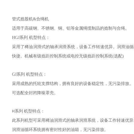
管式捻股机
&
合绳机
适用于高碳钢、不锈钢、铜、铝等金属绳缆制品的捻制与合绳。
HGJ
系列 机型特点：
采用了稀油润滑式的轴承润滑系统，设备工作转速优异。润滑油循
快捷。机械有级捻距控制系统或电控无级捻距控制系统
(
选配
)
GJ系列
机型特点：
采用成熟的托轮支撑结构，拥有良好的设备稳定性，
无污染排放。
可选配全封闭降噪罩壳。
系列
机型特点：
H
此系列机型可采用稀油润滑式的轴承润滑系统，设备工作转速优异
润滑油循环系统拥有密封性好的油箱，无污染排放。