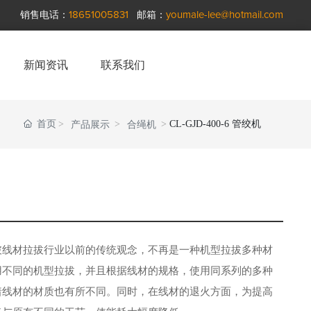
销售电话：
18651005831
邮箱：
youmale-lee@hotmail.com
新闻资讯
联系我们
首页
CL-GJD-400-6 管绞机
产品展示
合绳机
破线材拉拔行业以前的传统观念，不再是一种机型拉拔多种材
用不同的机型拉拔，并且根据线材的规格，使用同系列的多种
着线材的材质也有所不同。同时，在线材的退火方面，为提高