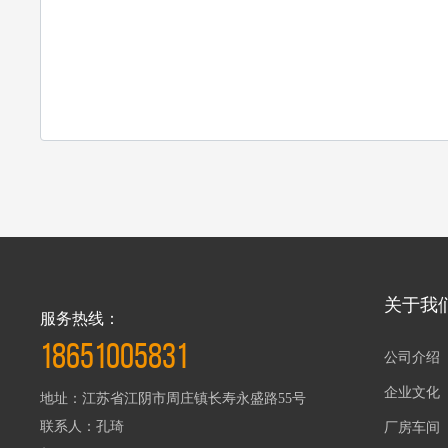
关于我
服务热线：
18651005831
公司介绍
企业文化
地址：江苏省江阴市周庄镇长寿永盛路55号
联系人：孔琦
厂房车间