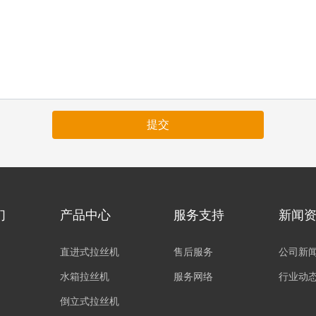
提交
们
产品中心
服务支持
新闻
直进式拉丝机
售后服务
公司新
水箱拉丝机
服务网络
行业动
倒立式拉丝机