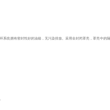
环系统拥有密封性好的油箱，无污染排放。采用全封闭罩壳，罩壳中的
。