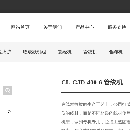
网站首页
关于我们
产品中心
服务支持
退火炉
收放线机组
复绕机
管绞机
合绳机
CL-GJD-400-6 管绞机
+
在线材拉拔的生产工艺上，公司打
质的线材，而是不同材质的线材使
机型，做到专机专用，拉拔工艺随