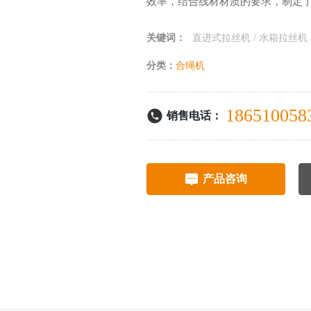
效率，结合线材材质的要求，制定
关键词：
直进式拉丝机 / 水箱拉丝机 /
分类：
合绳机
186510058
销售电话：
产品咨询