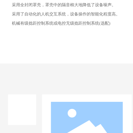
采用全封闭罩壳，罩壳中的隔音棉大地降低了设备噪声
。
采用了自动化的人机交互系统，设备操作的智能化程度高
。
机械有级捻距控制系统或电控无级捻距控制系统
(选配)