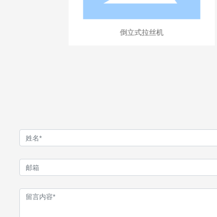
倒立式拉丝机